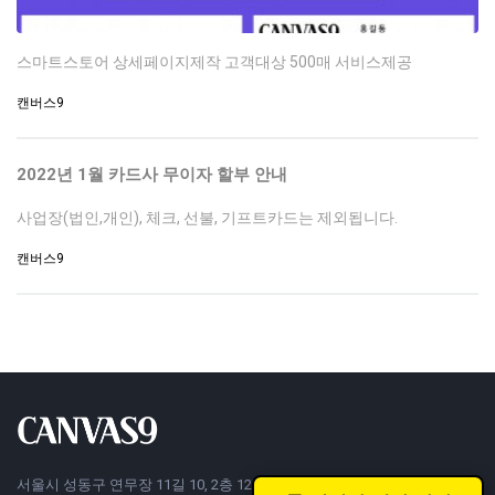
스마트스토어 상세페이지제작 고객대상 500매 서비스제공
캔버스9
2022년 1월 카드사 무이자 할부 안내
사업장(법인,개인), 체크, 선불, 기프트카드는 제외됩니다.
캔버스9
서울시 성동구 연무장 11길 10, 2층 12FONT (성수동2가, 우리큐브) ㅣ 대