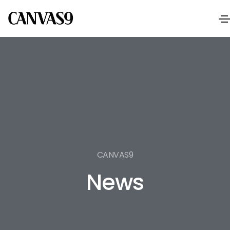
CANVAS9
News